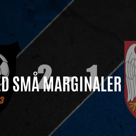
D SMÅ MARGINALER