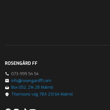
ROSENGÅRD FF
073-999 54 54
info@rosengardff.com
Box 052, 214 28 Malmö
Thomsons väg 78A 213 64 Malmö