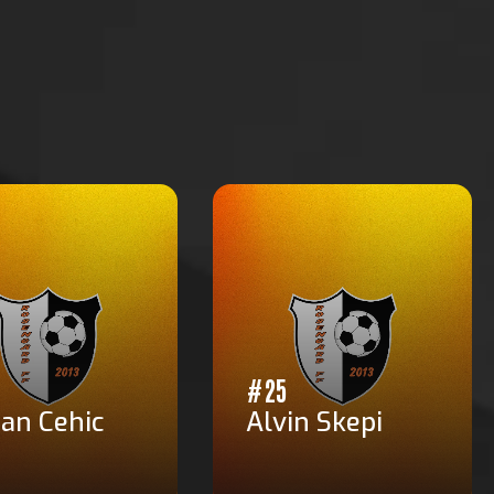
#25
an Cehic
Alvin Skepi