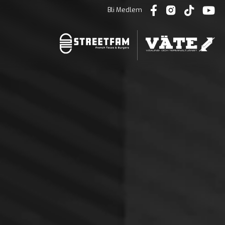
Bli Medlem