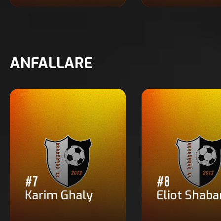
ANFALLARE
#7
#8
Karim Ghaly
Eliot Shaba