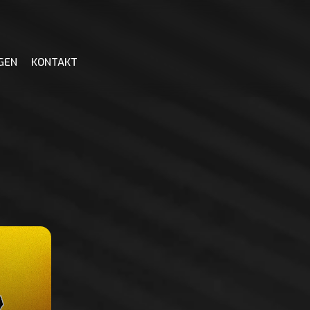
GEN
KONTAKT
GDOM
OM FUTSAL
PUSPORTALEN
TABELL
DOMSPOLICY