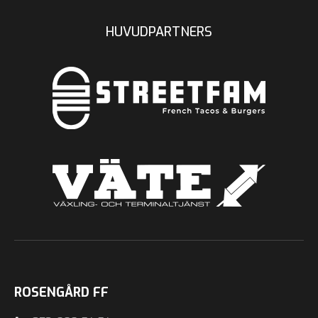
HUVUDPARTNERS
ROSENGÅRD FF