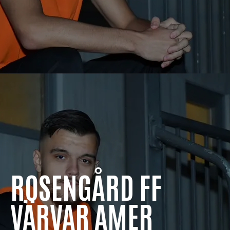
ROSENGÅRD FF
VÄRVAR AMER