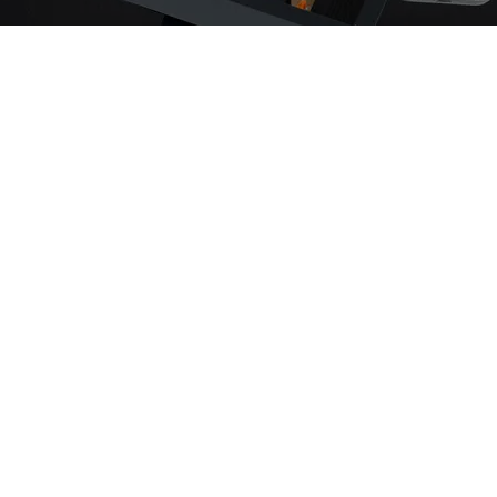
Rosengård FF kan med glädje presentera föreningens nya
hemsida. Under de senaste månaderna har ett omfattande
arbete genomförts för att modernisera klubbens digitala
plattform och skapa en bättre upplevelse för både
medlemmar, supportrar, spelare och samarbetspartners.
Den nya hemsidan har fått en modernare design, förbättrad
struktur och en tydligare navigering som gör det enklare
att hitta information om föreningen. Oavsett om du vill läsa
de senaste nyheterna, följa lagens utveckling, ta del av
matchinformation eller lära känna våra spelare och ledare,
ska det nu vara både snabbare och smidigare att hitta rätt.
Ett stort fokus har lagts på mobilanpassning. Idag sker
merparten av all webbtrafik via mobiltelefoner, och därför
har den nya hemsidan byggts för att fungera optimalt på
alla typer av enheter. Besökare ska kunna ta del av