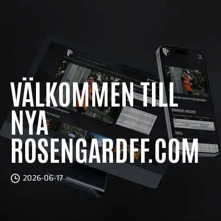
VÄLKOMMEN TILL
NYA
ROSENGARDFF.COM
2026-06-17