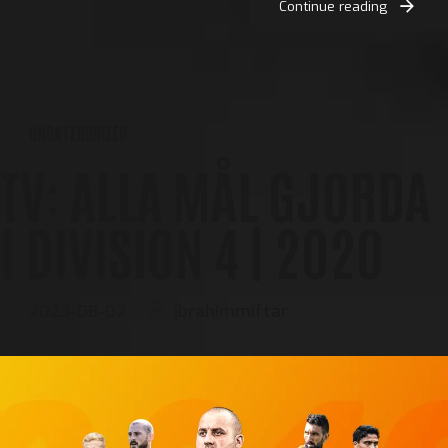
Continue reading
UNCATEGORIZED
TV: ALLA MÅL GJORDA
I DIVISION 4 | 2020
2023-08-02
ibrahimmiftar