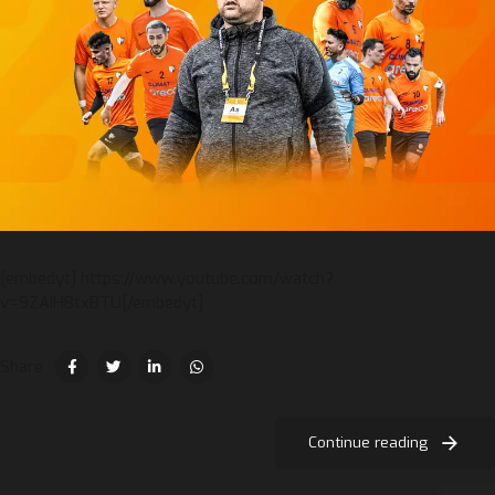
[embedyt] https://www.youtube.com/watch?
v=9ZAIHBtxBTU[/embedyt]
Share
Continue reading