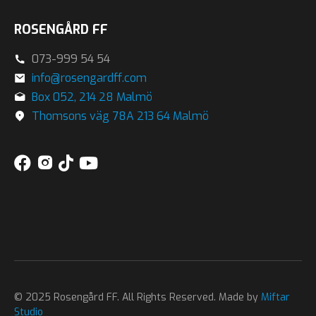
ROSENGÅRD FF
073-999 54 54
info@rosengardff.com
Box 052, 214 28 Malmö
Thomsons väg 78A 213 64 Malmö
© 2025 Rosengård FF. All Rights Reserved. Made by
Miftar
Studio