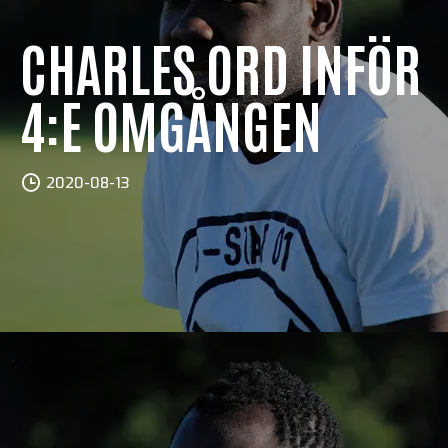
CHARLES ORD INFÖR
4:E OMGÅNGEN
2020-08-13